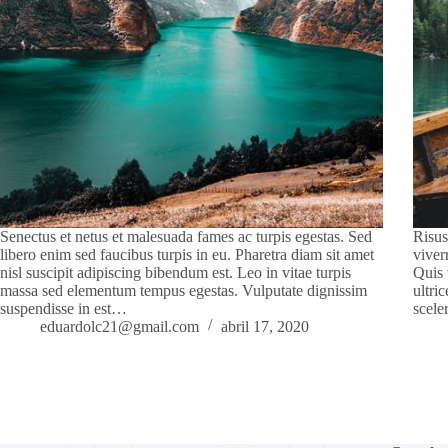
Senectus et netus et malesuada fames ac turpis egestas. Sed
Risus
libero enim sed faucibus turpis in eu. Pharetra diam sit amet
viver
nisl suscipit adipiscing bibendum est. Leo in vitae turpis
Quis 
massa sed elementum tempus egestas. Vulputate dignissim
ultri
suspendisse in est…
scele
eduardolc21@gmail.com
abril 17, 2020