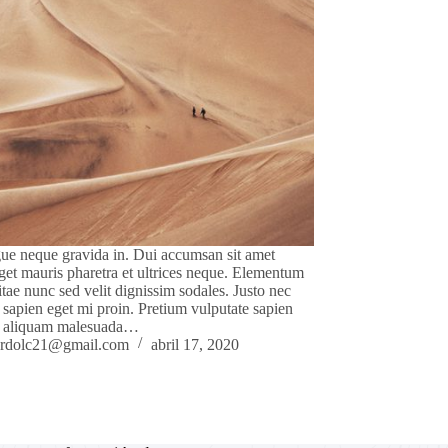
ue neque gravida in. Dui accumsan sit amet
eget mauris pharetra et ultrices neque. Elementum
itae nunc sed velit dignissim sodales. Justo nec
i sapien eget mi proin. Pretium vulputate sapien
is aliquam malesuada…
ardolc21@gmail.com
abril 17, 2020