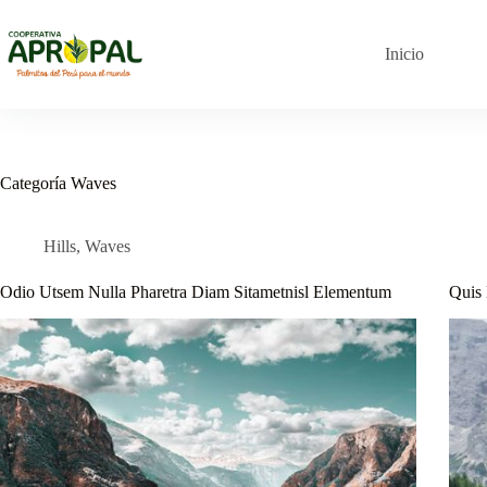
Saltar
al
contenido
Inicio
Categoría
Waves
Hills
,
Waves
Odio Utsem Nulla Pharetra Diam Sitametnisl Elementum
Quis 